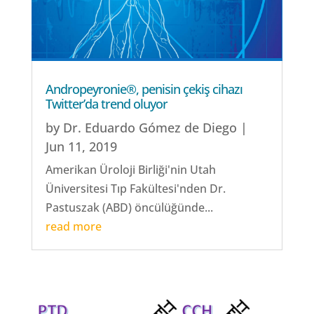
Andropeyronie®, penisin çekiş cihazı
Twitter’da trend oluyor
by
Dr. Eduardo Gómez de Diego
|
Jun 11, 2019
Amerikan Üroloji Birliği'nin Utah
Üniversitesi Tıp Fakültesi'nden Dr.
Pastuszak (ABD) öncülüğünde...
read more