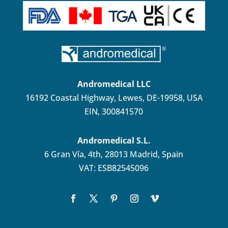
Andromedical LLC
16192 Coastal Highway, Lewes, DE-19958, USA
EIN, 300841570
Andromedical S.L.
6 Gran Vía, 4th, 28013 Madrid, Spain
VAT: ESB82545096