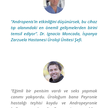
“Andropenis’in etkinliğini düşünürsek, bu cihaz
tıp alanındaki en önemli gelişmelerden birini
temsil ediyor”. Dr. Ignacio Moncada, İspanya
Zarzuela Hastanesi Üroloji Ünitesi Şefi.
“Eğimli bir penisim vardı ve seks yapmak
canımı yakıyordu. Üroloğum bana Peyronie
hastalığı teşhisi koydu ve Andropeyronie