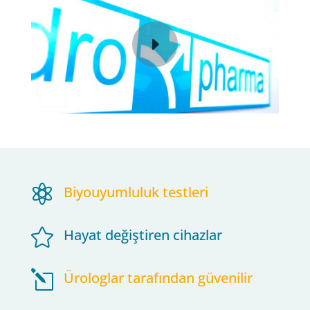

Biyouyumluluk testleri

Hayat değiştiren cihazlar
l
Ürologlar tarafından güvenilir