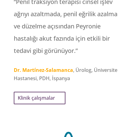
“Penil traksiyon terapisi cinsel işlev
ağrıyı azaltmada, penil eğrilik azalma
ve düzelme açısından Peyronie
hastalığı akut fazında için etkili bir
tedavi gibi görünüyor.”
Dr. Martínez-Salamanca
, Ürolog, Üniversite
Hastanesi, PDH, İspanya
Klinik çalışmalar