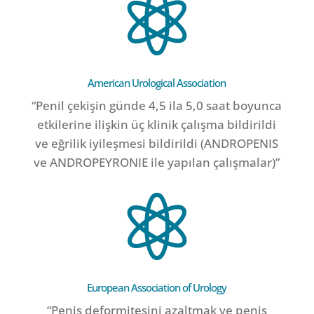

American Urological Association
“Penil çekişin günde 4,5 ila 5,0 saat boyunca
etkilerine ilişkin üç klinik çalışma bildirildi
ve eğrilik iyileşmesi bildirildi (ANDROPENIS
ve ANDROPEYRONIE ile yapılan çalışmalar)”

European Association of Urology
“Penis deformitesini azaltmak ve penis