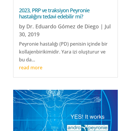
2023, PRP ve traksiyon Peyronie
hastalığını tedavi edebilir mi?
by
Dr. Eduardo Gómez de Diego
|
Jul
30, 2019
Peyronie hastalığı (PD) penisin içinde bir
kollajenbirikimidir. Yara izi oluşturur ve
bu da...
read more