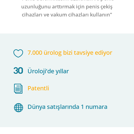
uzunluğunu arttırmak için penis çekiş
cihazları ve vakum cihazları kullanın”

7.000 ürolog bizi tavsiye ediyor
Üroloji’de yıllar
i
Patentli

Dünya satışlarında 1 numara