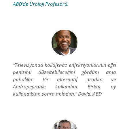
ABD’de Üroloji Profesörü.
“Televizyonda kollajenaz enjeksiyonlarının eğri
penisimi düzeltebileceğini gördüm ama
pahalılar. Bir alternatif aradım ve
Andropeyronie kullandım. Birkaç ay
kullandıktan sonra anladım.” David, ABD