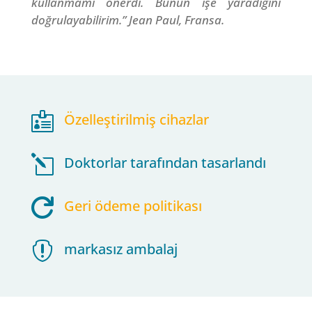
kullanmamı önerdi. Bunun işe yaradığını
doğrulayabilirim.” Jean Paul, Fransa.

Özelleştirilmiş cihazlar
l
Doktorlar tarafından tasarlandı

Geri ödeme politikası

markasız ambalaj