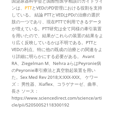
国泌尿器科学会と国際性医学相談のガイドライ
ンは、
PTT
とVEDのPD管理における役割を支持
している。 結論 PTTとVEDはPDの治療の選択
肢の一つであり、現在PTTで利用できるデータ
が増えている。PTT研究は全て同様の牽引装置
を用いたので、結果がこれらの装置の結果をよ
り広く反映しているかは不明である。PTTと
VEDの利点、特に他の既成の治療との関連をよ
り詳細に明らかにする必要がある。 Avant
RA、Ziegelman M、Nehra aらはPeyronie病
のPeyronie牽引療法と真空勃起装置を用い
た。Sex Med Rev 2018;X:XXX-XXX。 ケワー
ズ： 男性器、Xiaflex、コラゲナーゼ、曲率、
長さ ソース：
https://www.sciencedirect.com/science/arti
cle/pii/S2050052118300192