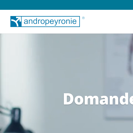
Domande s