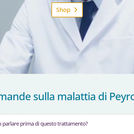
Shop
ande sulla malattia di Peyr
o parlare prima di questo trattamento?