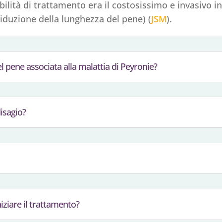
bilità di trattamento era il costosissimo e invasivo i
iduzione della lunghezza del pene) (
JSM
).
el pene associata alla malattia di Peyronie?
disagio?
ziare il trattamento?